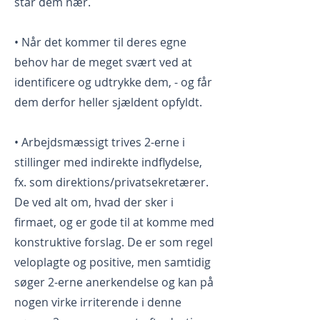
står dem nær.
• Når det kommer til deres egne
behov har de meget svært ved at
identificere og udtrykke dem, - og får
dem derfor heller sjældent opfyldt.
• Arbejdsmæssigt trives 2-erne i
stillinger med indirekte indflydelse,
fx. som direktions/privatsekretærer.
De ved alt om, hvad der sker i
firmaet, og er gode til at komme med
konstruktive forslag. De er som regel
veloplagte og positive, men samtidig
søger 2-erne anerkendelse og kan på
nogen virke irriterende i denne