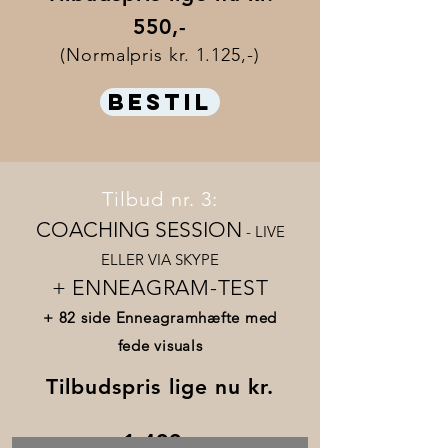
550,-
(Normalpris kr. 1.125,-)
BESTIL
Tilbud nr. 3:
COACHING SESSION
- LIVE
ELLER VIA SKYPE
+ ENNEAGRAM-TEST
+ 82 side Enneagramhæfte med
fede visuals
Tilbudspris lige nu kr.
1.499,-