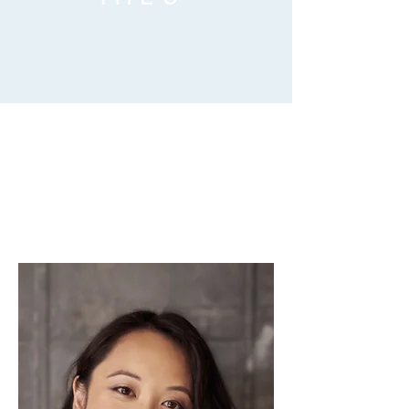
FÅ DIN EGEN
PERSONLIGHEDS
TEST