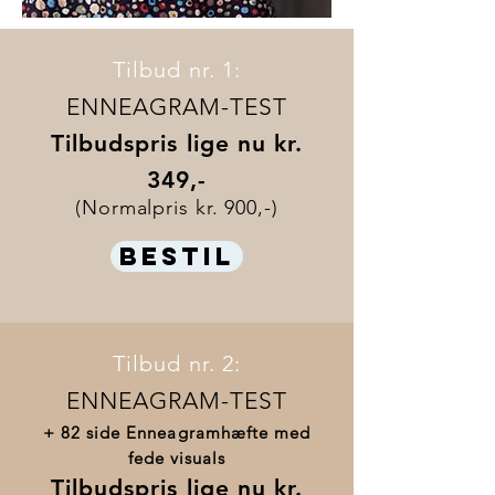
Tilbud nr. 1:
ENNEAGRAM-TEST
Tilbudspris lige nu kr.
349,-
(Normalpris kr. 900,-)
BESTIL
Tilbud nr. 2:
ENNEAGRAM-TEST
+ 82 side Enneagramhæfte med
fede visuals
Tilbudspris lige nu kr.