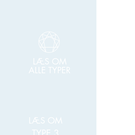
LÆS OM
ALLE TYPER
LÆS OM
TYPE 3