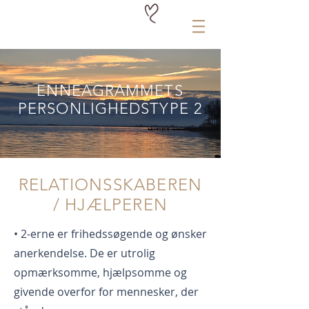
ENNEAGRAMMETS
PERSONLIGHEDSTYPE 2
RELATIONSSKABEREN
/ HJÆLPEREN
• 2-erne er frihedssøgende og ønsker
anerkendelse. De er utrolig
opmærksomme, hjælpsomme og
givende overfor for mennesker, der