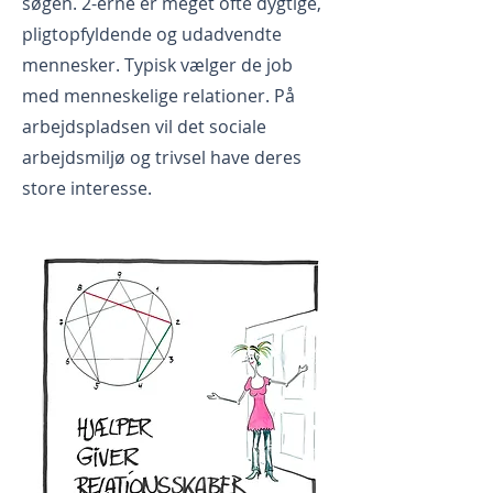
søgen. 2-erne er meget ofte dygtige,
pligtopfyldende og udadvendte
mennesker. Typisk vælger de job
med menneskelige relationer. På
arbejdspladsen vil det sociale
arbejdsmiljø og trivsel have deres
store interesse.