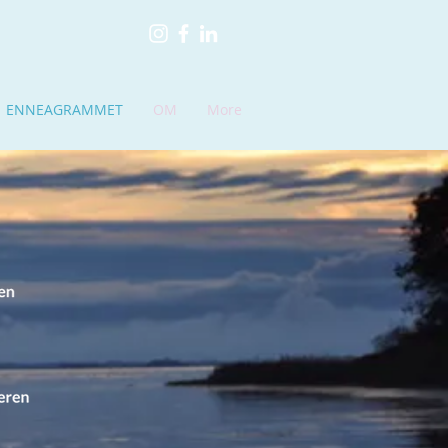
ENNEAGRAMMET
OM
More