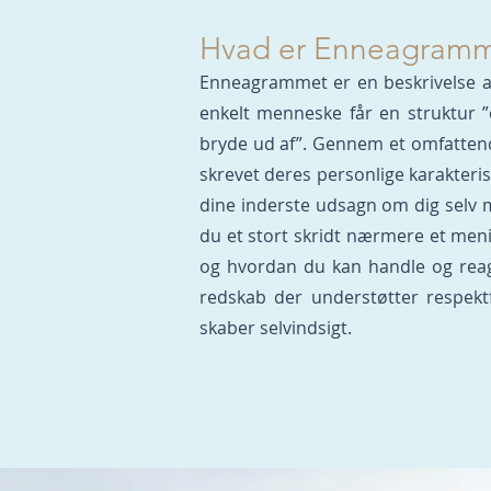
Hvad er Enneagram
Enneagrammet er en beskrivelse af 
enkelt menneske får en struktur ”e
bryde ud af”. Gennem et omfattend
skrevet deres personlige karakteri
dine inderste udsagn om dig selv
du et stort skridt nærmere et meni
og hvordan du kan handle og reag
redskab der understøtter respekt
skaber selvindsigt.