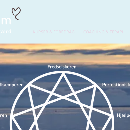
KURSER & FOREDRAG
COACHING & TERAPI