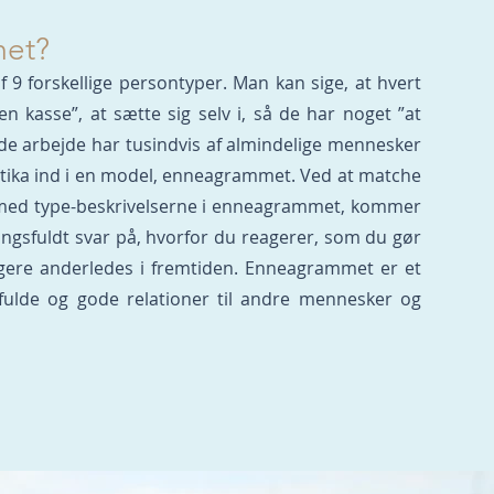
met?
9 forskellige persontyper. Man kan sige, at hvert
n kasse”, at sætte sig selv i, så de har noget ”at
e arbejde har tusindvis af almindelige mennesker
stika ind i en model, enneagrammet. Ved at matche
 med type-beskrivelserne i enneagrammet, kommer
ngsfuldt svar på, hvorfor du reagerer, som du gør
ere anderledes i fremtiden. Enneagrammet er et
fulde og gode relationer til andre mennesker og